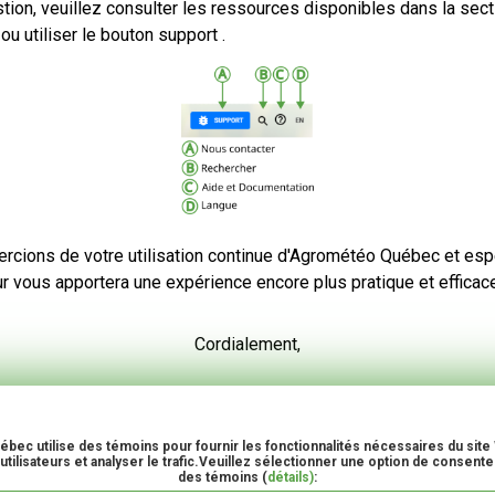
tion, veuillez consulter les ressources disponibles dans la sect
u utiliser le bouton support .
Précipitations cumulées ces
dernières 12 hres
rcions de votre utilisation continue d'Agrométéo Québec et es
ur vous apportera une expérience encore plus pratique et efficac
Cordialement,
L'équipe d'Agrométéo Québec
ec utilise des témoins pour fournir les fonctionnalités nécessaires du site
tilisateurs et analyser le trafic.Veuillez sélectionner une option de consentem
des témoins (
détails)
: