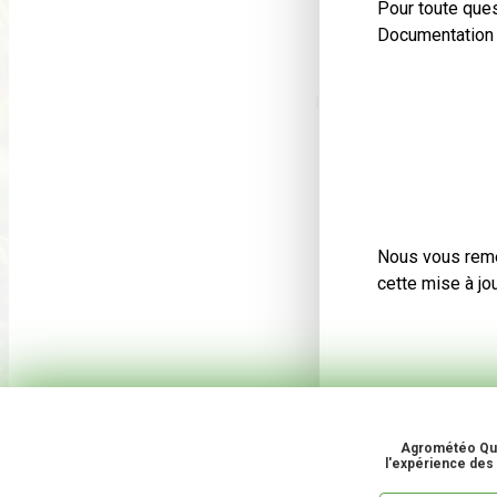
Pour toute ques
Documentation o
Point de rosée
Nous vous reme
cette mise à jo
Agrométéo Québ
l'expérience des u