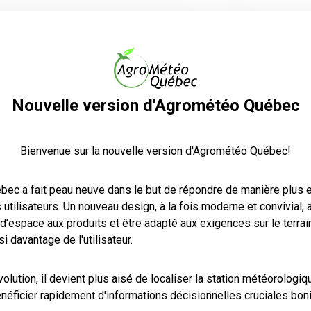
s
Météo agricole
Atlas agroclimatique
Aide et do
Nouvelle version d'Agrométéo Québec
Bienvenue sur la nouvelle version d'Agrométéo Québec!
ec a fait peau neuve dans le but de répondre de manière plus e
utilisateurs. Un nouveau design, à la fois moderne et convivial,
s d'espace aux produits et être adapté aux exigences sur le terrai
i davantage de l'utilisateur.
olution, il devient plus aisé de localiser la station météorologiq
néficier rapidement d'informations décisionnelles cruciales boni