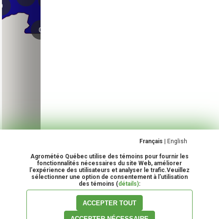
Français
|
English
Agrométéo Québec utilise des témoins pour fournir les
fonctionnalités nécessaires du site Web, améliorer
l'expérience des utilisateurs et analyser le trafic.Veuillez
sélectionner une option de consentement à l'utilisation
des témoins (
détails)
:
ACCEPTER TOUT
Veuillez porter attention
ACCEPTER NÉCESSAIRE