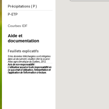
Précipitations ( P )
P-ETP
Courbes IDF
Aide et
documentation
Feuillets explicatifs
Si les données téléchargées sont intégrées
dans un document, veuillez citer la source :
Atlas agroclimatique du Québec, 2012.
Avis de non-responsabilité :
L'utilisateur assume toute responsabilité en
ce qui a trait à l'utilisation, l'interprétation et
l'application de l'information ci-incluse.