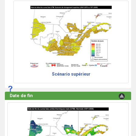
Scénario supérieur
Date de fin