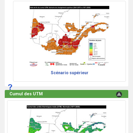
Scénario supérieur
Cumul des UTM