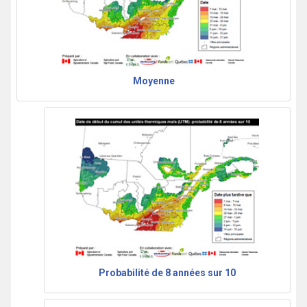
Moyenne
Probabilité de 8 années sur 10