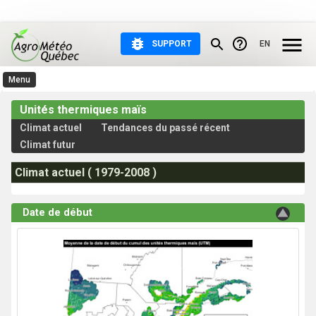
SUPPORT
EN
Menu
Observations et prévisions
Unités thermiques maïs
Météo agricole
Climat actuel
Tendances du passé récent
Climat futur
Atlas agroclimatique
Climat actuel ( 1979-2008 )
Aide et documentation
Date de début