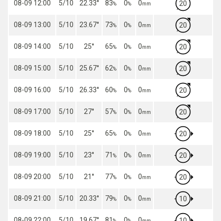
08-09 12:00
5/10
22.33
°
83
0
0
20
%
%
mm
08-09 13:00
5/10
23.67
°
73
0
0
20
%
%
mm
08-09 14:00
5/10
25
°
65
0
0
20
%
%
mm
08-09 15:00
5/10
25.67
°
62
0
0
20
%
%
mm
08-09 16:00
5/10
26.33
°
60
0
0
20
%
%
mm
08-09 17:00
5/10
27
°
57
0
0
20
%
%
mm
08-09 18:00
5/10
25
°
65
0
0
20
%
%
mm
08-09 19:00
5/10
23
°
71
0
0
20
%
%
mm
08-09 20:00
5/10
21
°
77
0
0
20
%
%
mm
08-09 21:00
5/10
20.33
°
79
0
0
10
%
%
mm
08-09 22:00
5/10
19.67
°
81
0
0
10
%
%
mm