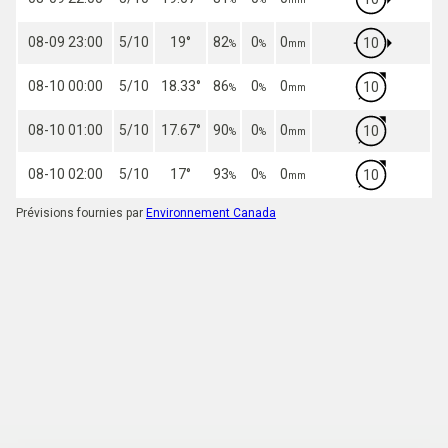
08-09 23:00
5/10
19
°
82
0
0
10
%
%
mm
08-10 00:00
5/10
18.33
°
86
0
0
10
%
%
mm
08-10 01:00
5/10
17.67
°
90
0
0
10
%
%
mm
08-10 02:00
5/10
17
°
93
0
0
10
%
%
mm
Prévisions fournies par
Environnement Canada