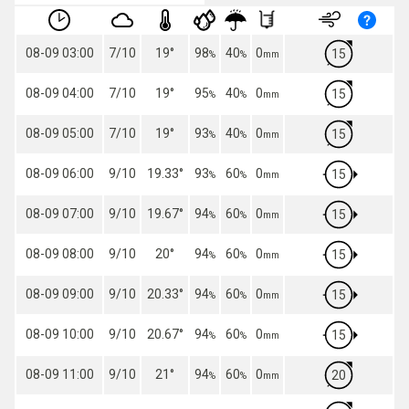
08-09 03:00
7/10
19
°
98
40
0
15
%
%
mm
08-09 04:00
7/10
19
°
95
40
0
15
%
%
mm
08-09 05:00
7/10
19
°
93
40
0
15
%
%
mm
08-09 06:00
9/10
19.33
°
93
60
0
15
%
%
mm
08-09 07:00
9/10
19.67
°
94
60
0
15
%
%
mm
08-09 08:00
9/10
20
°
94
60
0
15
%
%
mm
08-09 09:00
9/10
20.33
°
94
60
0
15
%
%
mm
08-09 10:00
9/10
20.67
°
94
60
0
15
%
%
mm
08-09 11:00
9/10
21
°
94
60
0
20
%
%
mm